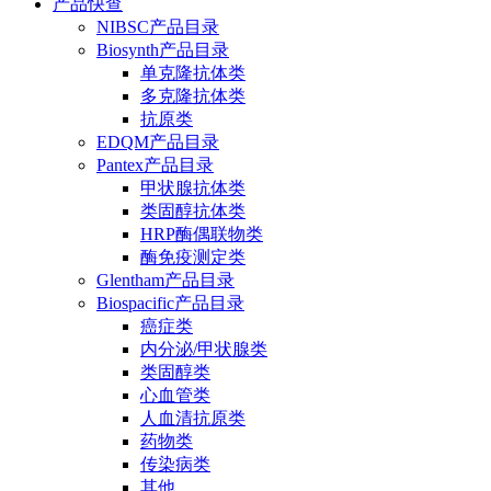
产品快查
NIBSC产品目录
Biosynth产品目录
单克隆抗体类
多克隆抗体类
抗原类
EDQM产品目录
Pantex产品目录
甲状腺抗体类
类固醇抗体类
HRP酶偶联物类
酶免疫测定类
Glentham产品目录
Biospacific产品目录
癌症类
内分泌/甲状腺类
类固醇类
心血管类
人血清抗原类
药物类
传染病类
其他