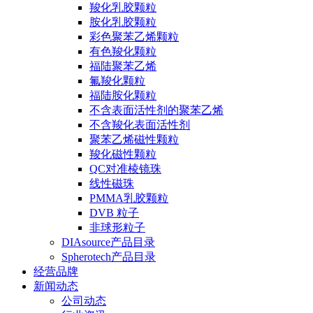
羧化乳胶颗粒
胺化乳胶颗粒
彩色聚苯乙烯颗粒
有色羧化颗粒
福陆聚苯乙烯
氟羧化颗粒
福陆胺化颗粒
不含表面活性剂的聚苯乙烯
不含羧化表面活性剂
聚苯乙烯磁性颗粒
羧化磁性颗粒
QC对准棱镜珠
线性磁珠
PMMA乳胶颗粒
DVB 粒子
非球形粒子
DIAsource产品目录
Spherotech产品目录
经营品牌
新闻动态
公司动态