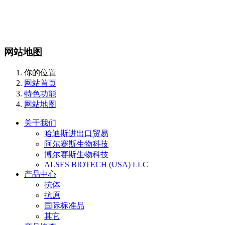
站内搜索
English
网站地图
你的位置
网站首页
特色功能
网站地图
关于我们
哈迪斯进出口贸易
阿尔赛斯生物科技
博尔赛斯生物科技
ALSES BIOTECH (USA) LLC
产品中心
抗体
抗原
国际标准品
其它