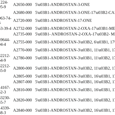
1224-
A2650-000
5\u03B1-ANDROSTAN-3-ONE
95-9
A2680-000
5\u03B1-ANDROSTAN-3-ONE-17\u03B2-C
963-74-
A2720-000
5\u03B1-ANDROSTAN-17-ONE
6
53-39-4
A2732-000
5\u03B1-ANDROSTAN-2-OXA-17\u03B1-ME
A2735-000
5\u03B1- ANDROSTAN-2-OXA-17\u03B2- M
49644-
A2755-000
5\u03B1-ANDROSTAN-3\u03B2, 6\u03B1, 17
04-4
A2770-000
5\u03B1-ANDROSTAN-3\u03B1, 11\u03B1, 1
32212-
A2780-000
5\u03B1-ANDROSTAN-3\u03B1, 11\u03B2, 1
64-9
32212-
A2800-000
5\u03B1-ANDROSTAN-3\u03B2, 11\u03B2, 1
65-0
A2805-000
5\u03B1-ANDROSTAN-3\u03B1, 16\u03B1, 1
A2807-000
5\u03B1-ANDROSTAN-3\u03B1, 16\u03B2, 1
14167-
A2810-000
5\u03B1-ANDROSTAN-3\u03B1, 16\u03B1, 1
52-3
63230-
A2820-000
5\u03B1-ANDROSTAN-3\u03B1, 16\u03B2, 1
55-7
14339-
A2840-000
5\u03B1-ANDROSTAN-3\u03B2, 16\u03B1, 1
58-3