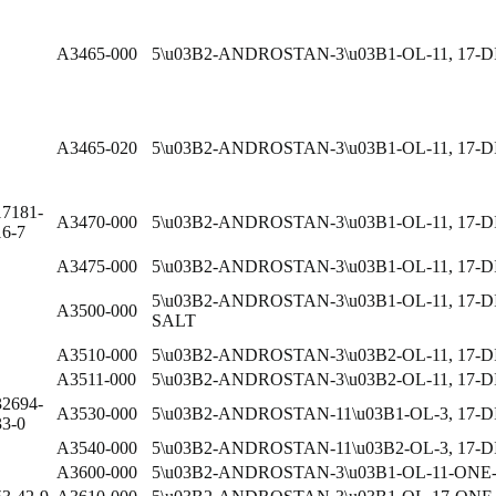
A3465-000
5\u03B2-ANDROSTAN-3\u03B1-OL-11, 17-
A3465-020
5\u03B2-ANDROSTAN-3\u03B1-OL-11, 17-
17181-
A3470-000
5\u03B2-ANDROSTAN-3\u03B1-OL-11, 1
16-7
A3475-000
5\u03B2-ANDROSTAN-3\u03B1-OL-11, 17
5\u03B2-ANDROSTAN-3\u03B1-OL-11, 17
A3500-000
SALT
A3510-000
5\u03B2-ANDROSTAN-3\u03B2-OL-11, 17-
A3511-000
5\u03B2-ANDROSTAN-3\u03B2-OL-11, 17-
32694-
A3530-000
5\u03B2-ANDROSTAN-11\u03B1-OL-3, 17-
33-0
A3540-000
5\u03B2-ANDROSTAN-11\u03B2-OL-3, 17-
A3600-000
5\u03B2-ANDROSTAN-3\u03B1-OL-11-ONE