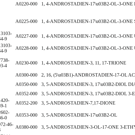
A0220-000
1, 4-ANDROSTADIEN-17\u03B2-OL-3-ONE
A0225-000
1, 4-ANDROSTADIEN-17\u03B2-OL-3-ON
13103-
A0227-000
1, 4-ANDROSTADIEN-17\u03B2-OL-3-O
34-9
13103-
A0228-000
1, 4-ANDROSTADIEN-17\u03B2-OL-3-ON
34-9
7738-
A0230-000
1, 4-ANDROSTADIEN-3, 11, 17-TRIONE
93-4
A0300-000
2, 16, (5\u03B1)-ANDROSTADIEN-17-OL A
A0350-000
3, 5-ANDROSTADIEN-3, 17\u03B2-DIOL D
A0352-000
3, 5-ANDROSTADIEN-3, 17\u03B2-DIOL 
1420-
A0352-200
3, 5-ANDROSTADIEN-7,17-DIONE
49-1
2602-
A0353-000
3, 5-ANDROSTADIEN-17\u03B2-OL
86-0
972-46-
A0380-000
3, 5-ANDROSTADIEN-3-OL-17-ONE 3-ET
3