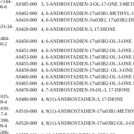
57144-
A0385-000
3, 5-ANDROSTADIEN-3-OL-17-ONE 3-ME
06-6
A0402-000
4, 6-ANDROSTADIEN-17\u03B1-METHYL-1
A0410-000
4, 6-ANDROSTADIEN-3\u03B2, 17\u03B2-
633-34-
A0420-000
4, 6-ANDROSTADIEN-3, 17-DIONE
1
2484-
A0450-000
4, 6-ANDROSTADIEN-17\u03B2-OL-3-ONE
30-2
A0451-000
4, 6-ANDROSTADIEN-17\u03B2-OL-3-ONE
A0453-000
4, 6-ANDROSTADIEN-17\u03B2-OL-3-ON
A0455-000
4, 6-ANDROSTADIEN-17\u03B2-OL-3-
A0459-000
4, 6-ANDROSTADIEN-17\u03B2- OL-3-O
A0460-000
4, 6-ANDROSTADIEN-17\u03B2-OL-3-ON
A0465-000
4, 6-ANDROSTADIEN-17\u03B2-OL-3-ONE
A0470-000
4, 7-ANDROSTADIEN-19-OL-3, 17-DIONE
1035-
A0480-000
4, 9(11)-ANDROSTADIEN-3, 17-DIONE
69-4
1039-
A0510-000
4, 9(11)-ANDROSTADIEN-17\u03B1-METHY
17-4
2398-
A0520-000
4, 9(11)-ANDROSTADIEN-17\u03B2-OL-3-
99-4
6306-