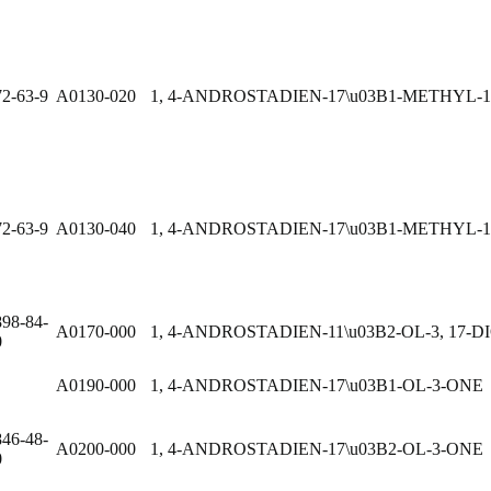
72-63-9
A0130-020
1, 4-ANDROSTADIEN-17\u03B1-METHYL-1
72-63-9
A0130-040
1, 4-ANDROSTADIEN-17\u03B1-METHYL-1
898-84-
A0170-000
1, 4-ANDROSTADIEN-11\u03B2-OL-3, 17-D
0
A0190-000
1, 4-ANDROSTADIEN-17\u03B1-OL-3-ONE
846-48-
A0200-000
1, 4-ANDROSTADIEN-17\u03B2-OL-3-ONE
0