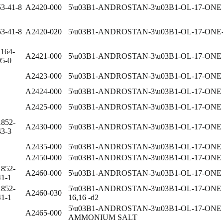
53-41-8
A2420-000
5\u03B1-ANDROSTAN-3\u03B1-OL-17-ONE
53-41-8
A2420-020
5\u03B1-ANDROSTAN-3\u03B1-OL-17-ONE-
1164-
A2421-000
5\u03B1-ANDROSTAN-3\u03B1-OL-17-ON
95-0
A2423-000
5\u03B1-ANDROSTAN-3\u03B1-OL-17-ON
A2424-000
5\u03B1-ANDROSTAN-3\u03B1-OL-17-
A2425-000
5\u03B1-ANDROSTAN-3\u03B1-OL-17-O
1852-
A2430-000
5\u03B1-ANDROSTAN-3\u03B1-OL-17-O
43-3
A2435-000
5\u03B1-ANDROSTAN-3\u03B1-OL-17-ON
A2450-000
5\u03B1-ANDROSTAN-3\u03B1-OL-17-ON
1852-
A2460-000
5\u03B1-ANDROSTAN-3\u03B1-OL-17-ON
41-1
1852-
5\u03B1-ANDROSTAN-3\u03B1-OL-17-ONE
A2460-030
41-1
16,16 -d2
5\u03B1-ANDROSTAN-3\u03B1-OL-17-ON
A2465-000
AMMONIUM SALT