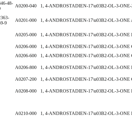
846-48-
A0200-040
1, 4-ANDROSTADIEN-17\u03B2-OL-3-ONE-2,
0
2363-
A0201-000
1, 4-ANDROSTADIEN-17\u03B2-OL-3-ONE
59-9
A0205-000
1, 4-ANDROSTADIEN-17\u03B2-OL-3-ON
A0206-000
1, 4-ANDROSTADIEN-17\u03B2-OL-3-
A0206-600
1, 4-ANDROSTADIEN-17\u03B2-OL-3-ONE
A0206-800
1, 4-ANDROSTADIEN-17\u03B2-OL-3-ON
A0207-200
1, 4-ANDROSTADIEN-17\u03B2-OL-3-ON
A0208-000
1, 4-ANDROSTADIEN-17\u03B2-OL-3-ON
A0210-000
1, 4-ANDROSTADIEN-17\u03B2-OL-3-O