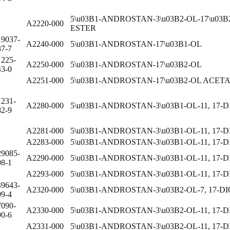
5\u03B1-ANDROSTAN-3\u03B2-OL-17\u0
A2220-000
ESTER
19037-
A2240-000
5\u03B1-ANDROSTAN-17\u03B1-OL
37-7
1225-
A2250-000
5\u03B1-ANDROSTAN-17\u03B2-OL
43-0
A2251-000
5\u03B1-ANDROSTAN-17\u03B2-OL ACET
1231-
A2280-000
5\u03B1-ANDROSTAN-3\u03B1-OL-11, 17-
82-9
A2281-000
5\u03B1-ANDROSTAN-3\u03B1-OL-11, 17-
A2283-000
5\u03B1-ANDROSTAN-3\u03B1-OL-11, 17
29085-
A2290-000
5\u03B1-ANDROSTAN-3\u03B1-OL-11, 1
98-1
A2293-000
5\u03B1-ANDROSTAN-3\u03B1-OL-11, 17
49643-
A2320-000
5\u03B1-ANDROSTAN-3\u03B2-OL-7, 17-D
99-4
7090-
A2330-000
5\u03B1-ANDROSTAN-3\u03B2-OL-11, 17-
90-6
A2331-000
5\u03B1-ANDROSTAN-3\u03B2-OL-11, 17-