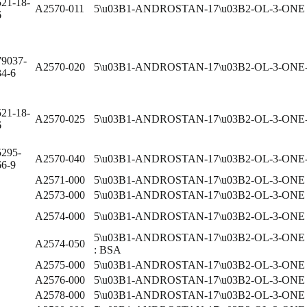
521-18-
A2570-011
5\u03B1-ANDROSTAN-17\u03B2-OL-3-ONE
6
79037-
A2570-020
5\u03B1-ANDROSTAN-17\u03B2-OL-3-ONE-1
34-6
521-18-
A2570-025
5\u03B1-ANDROSTAN-17\u03B2-OL-3-ONE-1
6
5295-
A2570-040
5\u03B1-ANDROSTAN-17\u03B2-OL-3-ONE
66-9
A2571-000
5\u03B1-ANDROSTAN-17\u03B2-OL-3-ON
A2573-000
5\u03B1-ANDROSTAN-17\u03B2-OL-3-ON
A2574-000
5\u03B1-ANDROSTAN-17\u03B2-OL-3-O
5\u03B1-ANDROSTAN-17\u03B2-OL-3-O
A2574-050
: BSA
A2575-000
5\u03B1-ANDROSTAN-17\u03B2-OL-3-O
A2576-000
5\u03B1-ANDROSTAN-17\u03B2-OL-3-O
A2578-000
5\u03B1-ANDROSTAN-17\u03B2-OL-3-ON