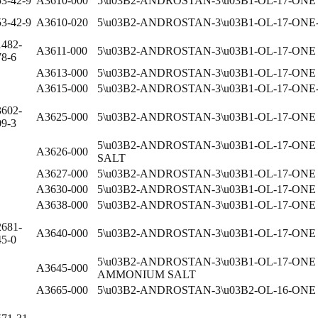
53-42-9
A3610-000
5\u03B2-ANDROSTAN-3\u03B1-OL-17-ONE
53-42-9
A3610-020
5\u03B2-ANDROSTAN-3\u03B1-OL-17-ONE-
1482-
A3611-000
5\u03B2-ANDROSTAN-3\u03B1-OL-17-ON
78-6
A3613-000
5\u03B2-ANDROSTAN-3\u03B1-OL-17-ON
A3615-000
5\u03B2-ANDROSTAN-3\u03B1-OL-17-
3602-
A3625-000
5\u03B2-ANDROSTAN-3\u03B1-OL-17-O
09-3
5\u03B2-ANDROSTAN-3\u03B1-OL-17-O
A3626-000
SALT
A3627-000
5\u03B2-ANDROSTAN-3\u03B1-OL-17-ON
A3630-000
5\u03B2-ANDROSTAN-3\u03B1-OL-17-ON
A3638-000
5\u03B2-ANDROSTAN-3\u03B1-OL-17-ON
2681-
A3640-000
5\u03B2-ANDROSTAN-3\u03B1-OL-17-ON
45-0
5\u03B2-ANDROSTAN-3\u03B1-OL-17-ON
A3645-000
AMMONIUM SALT
A3665-000
5\u03B2-ANDROSTAN-3\u03B2-OL-16-ONE