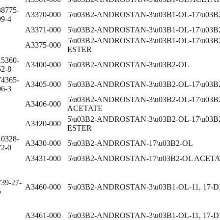
38775-
A3370-000
5\u03B2-ANDROSTAN-3\u03B1-OL-17\u0
99-4
A3371-000
5\u03B2-ANDROSTAN-3\u03B1-OL-17\u0
5\u03B2-ANDROSTAN-3\u03B1-OL-17\u0
A3375-000
ESTER
15360-
A3400-000
5\u03B2-ANDROSTAN-3\u03B2-OL
52-8
74365-
A3405-000
5\u03B2-ANDROSTAN-3\u03B2-OL-17\u0
06-3
5\u03B2-ANDROSTAN-3\u03B2-OL-17\u03
A3406-000
ACETATE
5\u03B2-ANDROSTAN-3\u03B2-OL-17\u0
A3420-000
ESTER
10328-
A3430-000
5\u03B2-ANDROSTAN-17\u03B2-OL
72-0
A3431-000
5\u03B2-ANDROSTAN-17\u03B2-OL ACET
739-27-
A3460-000
5\u03B2-ANDROSTAN-3\u03B1-OL-11, 17-
5
A3461-000
5\u03B2-ANDROSTAN-3\u03B1-OL-11, 17-