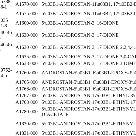
25788-
A1570-000
5\u03B1-ANDROSTAN-11\u03B1, 17\u03B2-
56-1
A1575-000
5\u03B1-ANDROSTAN-11\u03B2, 17\u03B2-
1035-
A1600-000
5\u03B1-ANDROSTAN-3, 16-DIONE
71-8
846-46-
A1630-000
5\u03B1-ANDROSTAN-3, 17-DIONE
8
846-46-
A1630-020
5\u03B1-ANDROSTAN-3, 17-DIONE-2,2,4,4,16
8
A1635-000
5\u03B1-ANDROSTAN-3, 17-DIONE 3-0
A1638-000
5\u03B1-ANDROSTAN-3, 17-DIONE 3-DI
29752-
A1760-000
ANDROSTAN-5\u03B1, 6\u03B1-EPOXY-3\u0
14-5
A1765-000
ANDROSTAN-5\u03B1, 6\u03B1-EPOXY-3\u
A1766-000
ANDROSTAN-5\u03B1, 6\u03B1-EPOXY-3\
A1767-000
5\u03B1-ANDROSTAN-17\u03B1-ETHYL-3\u
A1768-000
5\u03B1-ANDROSTAN-17\u03B1-ETHYL-17
5\u03B1-ANDROSTAN-17\u03B1-ETHYNYL-3
A1780-000
DIACETATE
A1830-000
5\u03B1-ANDROSTAN-17\u03B1-ETHYNYL-
A1831-000
5\u03B1-ANDROSTAN-17\u03B1-ETHYNYL