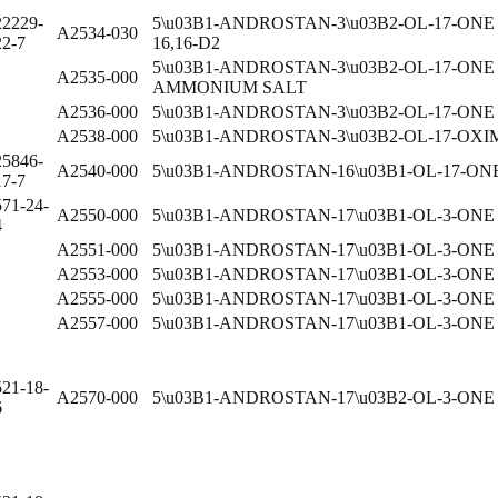
22229-
5\u03B1-ANDROSTAN-3\u03B2-OL-17-ONE
A2534-030
22-7
16,16-D2
5\u03B1-ANDROSTAN-3\u03B2-OL-17-ON
A2535-000
AMMONIUM SALT
A2536-000
5\u03B1-ANDROSTAN-3\u03B2-OL-17-O
A2538-000
5\u03B1-ANDROSTAN-3\u03B2-OL-17-OXI
25846-
A2540-000
5\u03B1-ANDROSTAN-16\u03B1-OL-17-ON
17-7
571-24-
A2550-000
5\u03B1-ANDROSTAN-17\u03B1-OL-3-ONE
4
A2551-000
5\u03B1-ANDROSTAN-17\u03B1-OL-3-ON
A2553-000
5\u03B1-ANDROSTAN-17\u03B1-OL-3-ON
A2555-000
5\u03B1-ANDROSTAN-17\u03B1-OL-3-ON
A2557-000
5\u03B1-ANDROSTAN-17\u03B1-OL-3-ON
521-18-
A2570-000
5\u03B1-ANDROSTAN-17\u03B2-OL-3-ONE
6