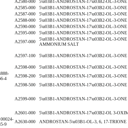
A2580-000
5\u03B1-ANDROSTAN-17\u03B2-OL-3-ON
A2585-000
5\u03B1-ANDROSTAN-17\u03B2-OL-3-O
A2587-000
5\u03B1-ANDROSTAN-17\u03B2-OL-3-ON
A2588-000
5\u03B1-ANDROSTAN-17\u03B2-OL-3-ONE
A2590-000
5\u03B1-ANDROSTAN-17\u03B2-OL-3-
A2595-000
5\u03B1-ANDROSTAN-17\u03B2-OL-3-ON
5\u03B1-ANDROSTAN-17\u03B2-OL-3-ON
A2597-000
AMMONIUM SALT
A2597-100
5\u03B1-ANDROSTAN-17\u03B2-OL-3-ON
A2598-000
5\u03B1-ANDROSTAN-17\u03B2-OL-3-O
4888-
A2598-200
5\u03B1-ANDROSTAN-17\u03B2-OL-3-ON
66-4
A2598-500
5\u03B1-ANDROSTAN-17\u03B2-OL-3-O
A2599-000
5\u03B1-ANDROSTAN-17\u03B2-OL-3-ON
A2601-000
5\u03B1-ANDROSTAN-17\u03B2-OL 3-OXI
100024-
A2630-000
ANDROSTAN-5\u03B1-OL-3, 6, 17-TRIONE
35-9