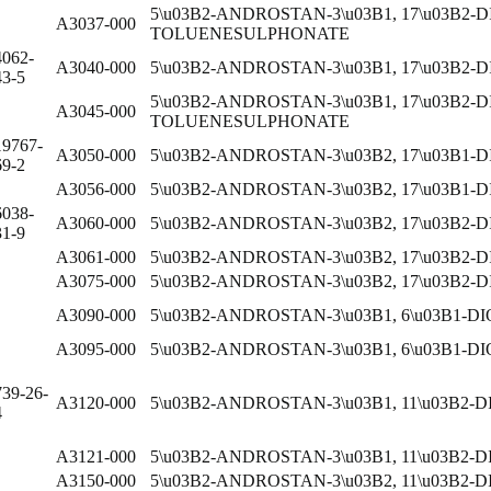
5\u03B2-ANDROSTAN-3\u03B1, 17\u03B2-D
A3037-000
TOLUENESULPHONATE
4062-
A3040-000
5\u03B2-ANDROSTAN-3\u03B1, 17\u03B2-
43-5
5\u03B2-ANDROSTAN-3\u03B1, 17\u03B2-DI
A3045-000
TOLUENESULPHONATE
19767-
A3050-000
5\u03B2-ANDROSTAN-3\u03B2, 17\u03B1-D
69-2
A3056-000
5\u03B2-ANDROSTAN-3\u03B2, 17\u03B1-
6038-
A3060-000
5\u03B2-ANDROSTAN-3\u03B2, 17\u03B2-D
31-9
A3061-000
5\u03B2-ANDROSTAN-3\u03B2, 17\u03B2-
A3075-000
5\u03B2-ANDROSTAN-3\u03B2, 17\u03B2-
A3090-000
5\u03B2-ANDROSTAN-3\u03B1, 6\u03B1-D
A3095-000
5\u03B2-ANDROSTAN-3\u03B1, 6\u03B1-D
739-26-
A3120-000
5\u03B2-ANDROSTAN-3\u03B1, 11\u03B2-D
4
A3121-000
5\u03B2-ANDROSTAN-3\u03B1, 11\u03B2-
A3150-000
5\u03B2-ANDROSTAN-3\u03B2, 11\u03B2-D