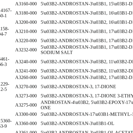
A3160-000
5\u03B2-ANDROSTAN-3\u03B1, 15\u03B1-
14167-
A3180-000
5\u03B2-ANDROSTAN-3\u03B1, 16\u03B1-
50-1
A3200-000
5\u03B2-ANDROSTAN-3\u03B2, 16\u03B1-
1158-
A3210-000
5\u03B2-ANDROSTAN-3\u03B1, 17\u03B2-D
94-7
A3220-000
5\u03B2-ANDROSTAN-3\u03B1, 17\u03B2-
5\u03B2-ANDROSTAN-3\u03B1, 17\u03B2-
A3232-000
SODIUM SALT
3461-
A3240-000
5\u03B2-ANDROSTAN-3\u03B2, 11\u03B2-D
66-3
A3241-000
5\u03B2-ANDROSTAN-3\u03B2, 11\u03B2-
A3260-000
5\u03B2-ANDROSTAN-3\u03B2, 17\u03B2-D
1229-
A3270-000
5\u03B2-ANDROSTAN-3, 17-DIONE
12-5
A3273-000
5\u03B2-ANDROSTAN-3, 17-DIONE 3-ET
ANDROSTAN-4\u03B2, 5\u03B2-EPOXY-17\
A3275-000
ONE
A3300-000
5\u03B2-ANDROSTAN-17\u03B1-METHYL-1
15360-
A3360-000
5\u03B2-ANDROSTAN-3\u03B1-OL
53-9
A3361-000
5\u03B2-ANDROSTAN-3\u03B1-OL ACETA