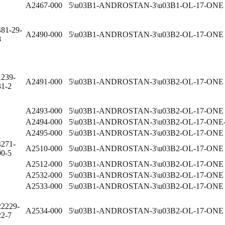
A2467-000
5\u03B1-ANDROSTAN-3\u03B1-OL-17-O
481-29-
A2490-000
5\u03B1-ANDROSTAN-3\u03B2-OL-17-ONE
8
1239-
A2491-000
5\u03B1-ANDROSTAN-3\u03B2-OL-17-ON
31-2
A2493-000
5\u03B1-ANDROSTAN-3\u03B2-OL-17-ON
A2494-000
5\u03B1-ANDROSTAN-3\u03B2-OL-17-
A2495-000
5\u03B1-ANDROSTAN-3\u03B2-OL-17-O
4271-
A2510-000
5\u03B1-ANDROSTAN-3\u03B2-OL-17-O
00-5
A2512-000
5\u03B1-ANDROSTAN-3\u03B2-OL-17-ON
A2532-000
5\u03B1-ANDROSTAN-3\u03B2-OL-17-ON
A2533-000
5\u03B1-ANDROSTAN-3\u03B2-OL-17-ON
22229-
A2534-000
5\u03B1-ANDROSTAN-3\u03B2-OL-17-ON
22-7