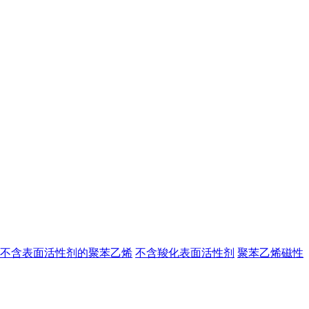
不含表面活性剂的聚苯乙烯
不含羧化表面活性剂
聚苯乙烯磁性