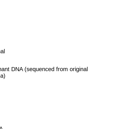
al
ant DNA (sequenced from original
a)
A