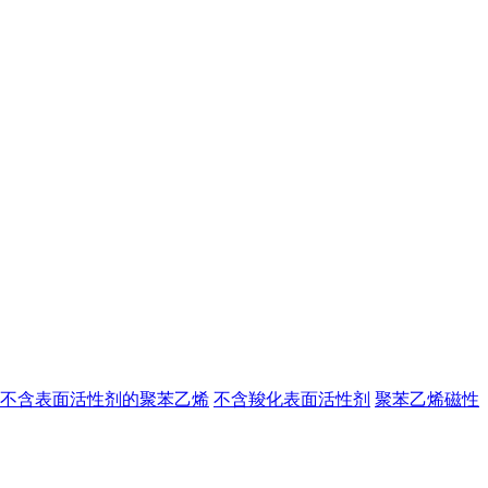
不含表面活性剂的聚苯乙烯
不含羧化表面活性剂
聚苯乙烯磁性