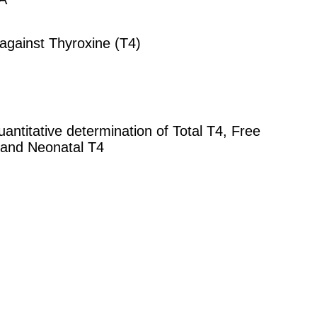
against Thyroxine (T4)
uantitative determination of Total T4, Free
 and Neonatal T4