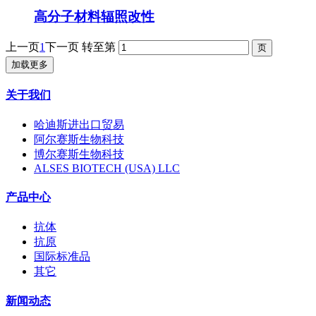
高分子材料辐照改性
上一页
1
下一页
转至第
加载更多
关于我们
哈迪斯进出口贸易
阿尔赛斯生物科技
博尔赛斯生物科技
ALSES BIOTECH (USA) LLC
产品中心
抗体
抗原
国际标准品
其它
新闻动态