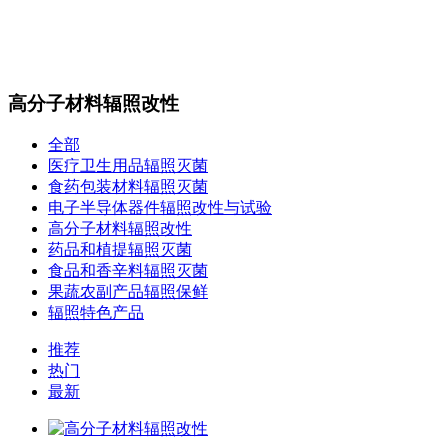
站内搜索
English
高分子材料辐照改性
全部
医疗卫生用品辐照灭菌
食药包装材料辐照灭菌
电子半导体器件辐照改性与试验
高分子材料辐照改性
药品和植提辐照灭菌
食品和香辛料辐照灭菌
果蔬农副产品辐照保鲜
辐照特色产品
推荐
热门
最新