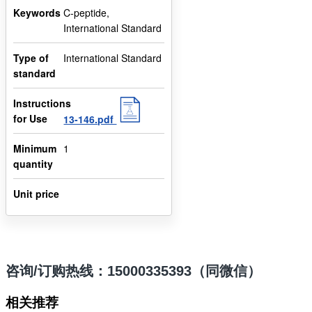
Keywords
C-peptide,
International Standard
Type of
International Standard
standard
Instructions
for Use
13-146.pdf
Minimum
1
quantity
Unit price
咨询/订购热线：15000335393（同微信）
相关推荐