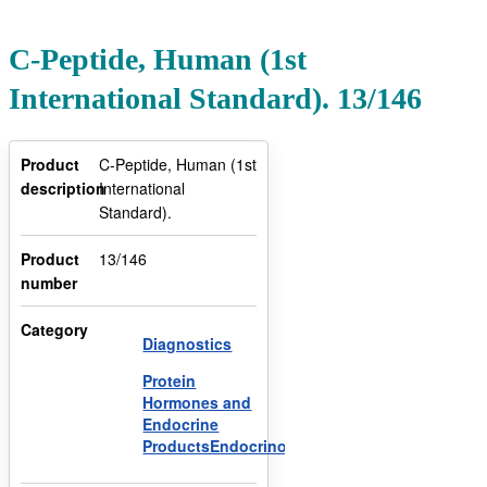
C-Peptide, Human (1st
International Standard). 13/146
Product
C-Peptide, Human (1st
description
International
Standard).
Product
13/146
number
Category
Diagnostics
Protein
Hormones and
Endocrine
ProductsEndocrinology