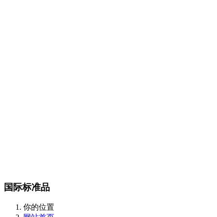
Certest产品目录
传染病类
抗微生物类
肿瘤和炎症标志物类
酶和抗体类
m
CalBioreagents产品目录
生物制剂类
抗原类
最新产品类
Steraloids产品目录
magsphere产品目录
聚苯乙烯胶乳颗粒
羧化乳胶颗粒
胺化乳胶颗粒
彩色聚苯
颗粒
羧化磁性颗粒
QC对准棱镜珠
线性磁珠
PMMA乳胶
DIAsource产品目录
Spherotech产品目录
经营品牌
新闻动态
全部
公司动态
行业资讯
联系我们
联系方式
在线留言
站内搜索
English
国际标准品
你的位置