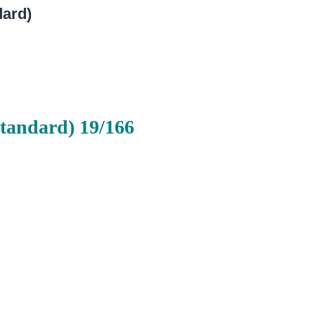
dard)
Standard) 19/166