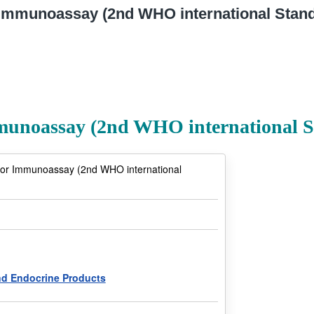
Immunoassay (2nd WHO international Stan
Immunoassay (2nd WHO international 
, for Immunoassay (2nd WHO international
nd Endocrine Products