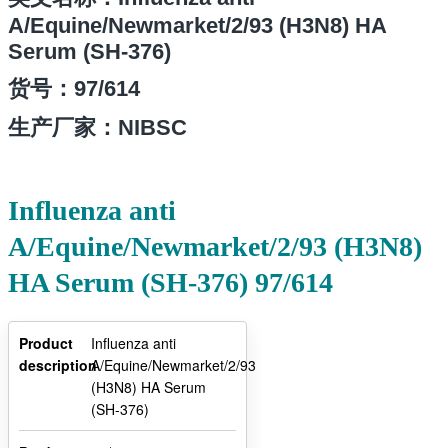
A/Equine/Newmarket/2/93 (H3N8) HA
Serum (SH-376)
货号：97/614
生产厂家：NIBSC
Influenza anti
A/Equine/Newmarket/2/93 (H3N8)
HA Serum (SH-376) 97/614
Product
Influenza anti
description
A/Equine/Newmarket/2/93
(H3N8) HA Serum
(SH-376)