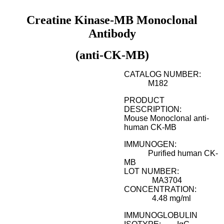
Creatine Kinase-MB Monoclonal
Antibody
(anti-CK-MB)
CATALOG NUMBER:
M182
PRODUCT
DESCRIPTION:
Mouse Monoclonal anti-
human CK-MB
IMMUNOGEN:
Purified human CK-
MB
LOT NUMBER:
MA3704
CONCENTRATION:
4.48 mg/ml
IMMUNOGLOBULIN