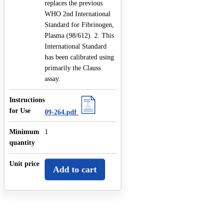
replaces the previous
WHO 2nd International
Standard for Fibrinogen,
Plasma (98/612). 2. This
International Standard
has been calibrated using
primarily the Clauss
assay.
Instructions
for Use
09-264.pdf
Minimum
1
quantity
Unit price
Add to cart