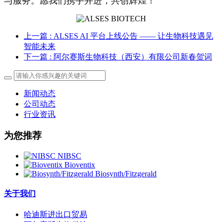
与服务。愿我们携手并进，共创辉煌！
上一篇
: ALSES AI 平台上线公告 —— 让生物科技遇见
智能未来
下一篇
: 阿尔赛斯生物科技（西安）有限公司新春贺词
新闻动态
公司动态
行业资讯
为您推荐
NIBSC
Bioventix
Biosynth/Fitzgerald
关于我们
哈迪斯进出口贸易