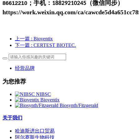
；手机：
（微信同步）
86612210
18829210245
https://work.weixin.qq.com/ca/cawcde5d4a651cc78
上一篇
: Bioventix
下一篇
: CERTEST BIOTEC.
经营品牌
为您推荐
NIBSC
Bioventix
Biosynth/Fitzgerald
关于我们
哈迪斯进出口贸易
阿尔赛斯生物科技