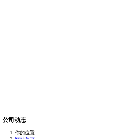
Certest产品目录
传染病类
抗微生物类
肿瘤和炎症标志物类
酶和抗体类
m
CalBioreagents产品目录
生物制剂类
抗原类
最新产品类
Steraloids产品目录
magsphere产品目录
聚苯乙烯胶乳颗粒
羧化乳胶颗粒
胺化乳胶颗粒
彩色聚苯
颗粒
羧化磁性颗粒
QC对准棱镜珠
线性磁珠
PMMA乳胶
DIAsource产品目录
Spherotech产品目录
经营品牌
新闻动态
全部
公司动态
行业资讯
联系我们
联系方式
在线留言
站内搜索
English
公司动态
你的位置