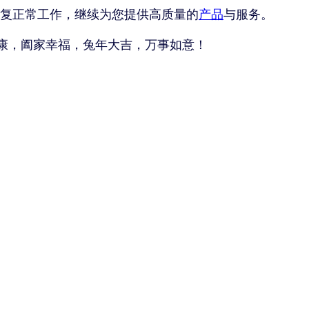
恢复正常工作，继续为您提供高质量的
产品
与服务。
康，阖家幸福，兔年大吉，万事如意！