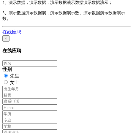
4、演示数据，演示数据，演示数据演示数据演示数据演示；
5、演示数据演示数据演，演示数据演示数、演示数据演示数据演示
数。
在线应聘
×
在线应聘
性别
先生
女士