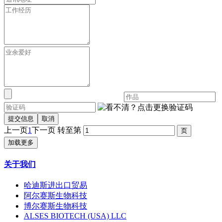
提交信息
取消
上一页
1
下一页
转至第
加载更多
关于我们
哈迪斯进出口贸易
阿尔赛斯生物科技
博尔赛斯生物科技
ALSES BIOTECH (USA) LLC