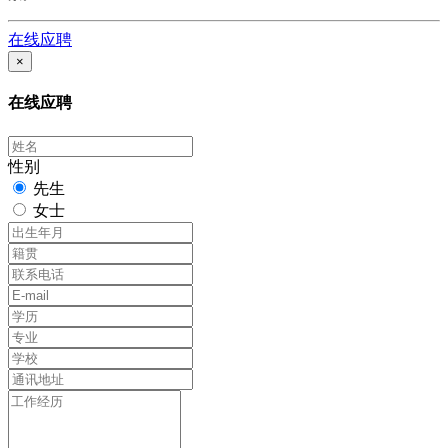
在线应聘
×
在线应聘
性别
先生
女士