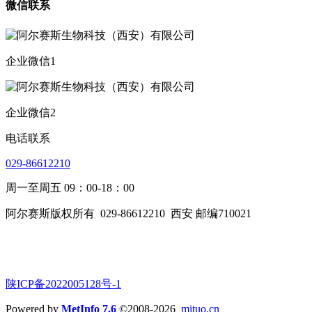
微信联系
企业微信1
企业微信2
电话联系
029-86612210
周一至周五 09：00-18：00
阿尔赛斯版权所有
029-86612210
西安 邮编710021
陕ICP备2022005128号-1
Powered by
MetInfo 7.6
©2008-2026
mituo.cn