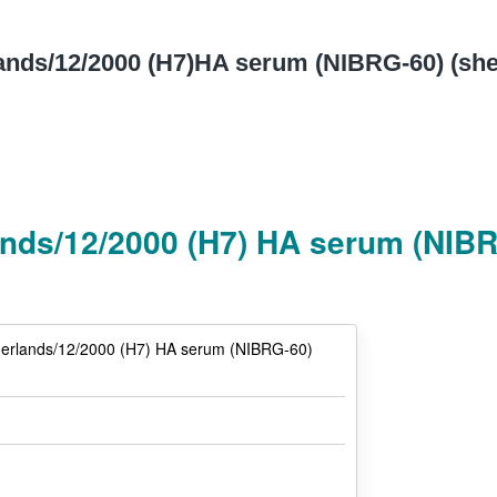
lands/12/2000 (H7)HA serum (NIBRG-60) (s
rlands/12/2000 (H7) HA serum (NI
therlands/12/2000 (H7) HA serum (NIBRG-60)