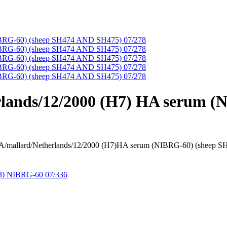
erlands/12/2000 (H7) HA serum 
Netherlands/12/2000 (H7)HA serum (NIBRG-60) (she
7N3) NIBRG-60 07/336