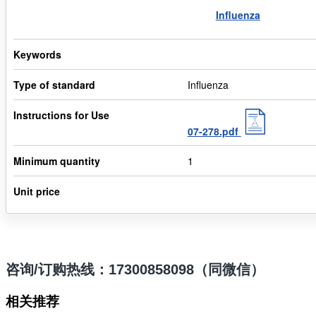
Influenza
Keywords
Type of standard
Influenza
Instructions for Use
07-278.pdf
Minimum quantity
1
Unit price
咨询/订购热线：17300858098（同微信）
相关推荐