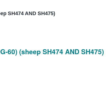
heep SH474 AND SH475)
BRG-60) (sheep SH474 AND SH475)