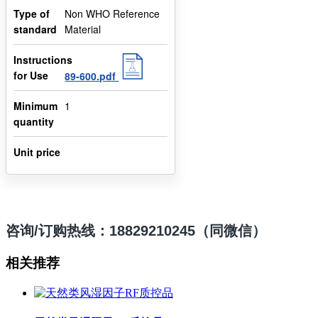
Type of
Non WHO Reference
standard
Material
Instructions
for Use
89-600.pdf
Minimum
1
quantity
Unit price
咨询/订购热线：18829210245（同微信）
相关推荐