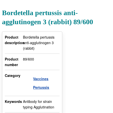
Bordetella pertussis anti-
agglutinogen 3 (rabbit) 89/600
Product
Bordetella pertussis
description
anti-agglutinogen 3
(rabbit)
Product
89/600
number
Category
Vaccines
Pertussis
Keywords
Antibody for strain
typing Agglutination