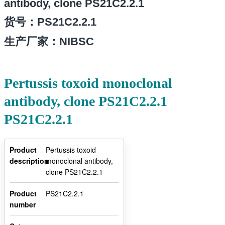
antibody, clone PS21C2.2.1
货号：
PS21C2.2.1
生产厂家：NIBSC
Pertussis toxoid monoclonal
antibody, clone PS21C2.2.1
PS21C2.2.1
Product
Pertussis toxoid
description
monoclonal antibody,
clone PS21C2.2.1
Product
PS21C2.2.1
number