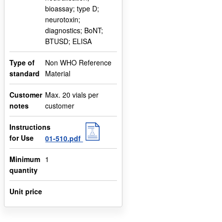
bioassay; type D;
neurotoxin;
diagnostics; BoNT;
BTUSD; ELISA
Type of
Non WHO Reference
standard
Material
Customer
Max. 20 vials per
notes
customer
Instructions
for Use
01-510.pdf
Minimum
1
quantity
Unit price