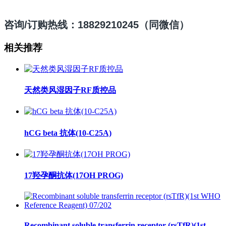
咨询/订购热线：18829210245（同微信）
相关推荐
天然类风湿因子RF质控品
hCG beta 抗体(10-C25A)
17羟孕酮抗体(17OH PROG)
Recombinant soluble transferrin receptor (rsTfR)(1st