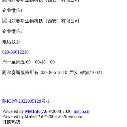
企业微信1
企业微信2
电话联系
029-86612210
周一至周五 09：00-18：00
阿尔赛斯版权所有
029-86612210
西安 邮编710021
陕ICP备2022005128号-1
Powered by
MetInfo 7.6
©2008-2026
mituo.cn
Powered by
©2008-2026
MetInfo 7.6
mituo.cn
订购热线