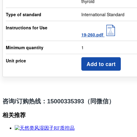
thyroid
Type of standard
International Standard
Instructions for Use
19-260.pdf
Minimum quantity
1
Unit price
Add to cart
咨询/订购热线：15000335393（同微信）
相关推荐