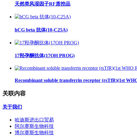
天然类风湿因子RF质控品
hCG beta 抗体(10-C25A)
17羟孕酮抗体(17OH PROG)
Recombinant soluble transferrin receptor (rsTfR)(1st WH
关联内容
关于我们
哈迪斯进出口贸易
阿尔赛斯生物科技
博尔赛斯生物科技