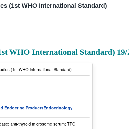
 (1st WHO International Standard)
(1st WHO International Standard) 19/
bodies (1st WHO International Standard)
nd Endocrine ProductsEndocrinology
idase; anti-thyroid microsome serum; TPO;