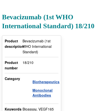
Bevacizumab (1st WHO
International Standard) 18/210
Product
Bevacizumab (1st
description
WHO International
Standard)
Product
18/210
number
Category
Biotherapeutics
Monoclonal
Antibodies
Keywords
Bioassay, VEGF165