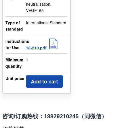
neutralisation,
VEGF165
Type of
International Standard
standard
Instructions
for Use
18-210.pdf
Minimum
1
quantity
Unit price
Add to cart
咨询/订购热线：18829210245（同微信）