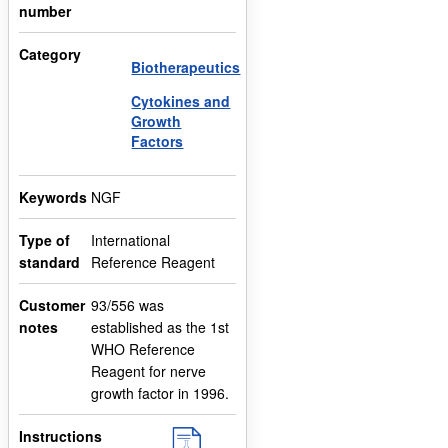
number
Category
Biotherapeutics
Cytokines and
Growth
Factors
Keywords
NGF
Type of
International
standard
Reference Reagent
Customer
93/556 was
notes
established as the 1st
WHO Reference
Reagent for nerve
growth factor in 1996.
Instructions