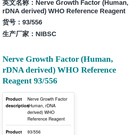
英文名称：Nerve Growth Factor (Human,
rDNA derived) WHO Reference Reagent
货号：
93/556
生产厂家：NIBSC
Nerve Growth Factor (Human,
rDNA derived) WHO Reference
Reagent 93/556
Product
Nerve Growth Factor
description
(Human, rDNA
derived) WHO
Reference Reagent
Product
93/556