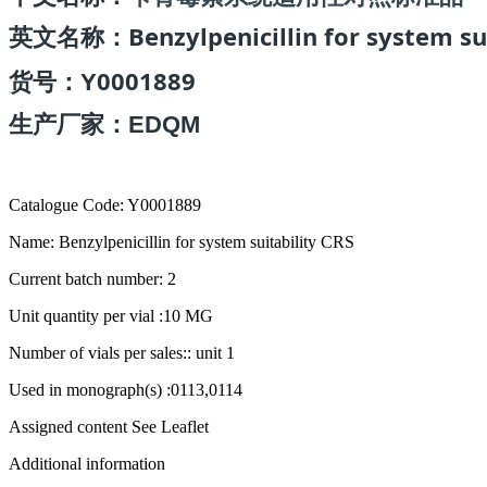
Benzylpenicillin for system su
英文名称：
0001889
货号
：Y
生产厂家：EDQM
Catalogue Code: Y0001889
Name: Benzylpenicillin for system suitability CRS
Current batch number: 2
Unit quantity per vial :10 MG
Number of vials per sales:: unit 1
Used in monograph(s) :0113,0114
Assigned content See Leaflet
Additional information