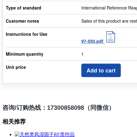
Type of standard
International Reference Rea
Customer notes
Sales of this product are res
Instructions for Use
97-550.pdf
Minimum quantity
1
Unit price
Add to cart
咨询/订购热线：17300858098（同微信）
相关推荐