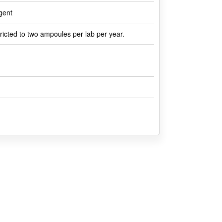
gent
tricted to two ampoules per lab per year.