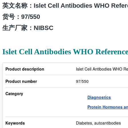
英文名称：Islet Cell Antibodies WHO Refer
货号：97/550
生产厂家：NIBSC
Islet Cell Antibodies WHO Referenc
Product description
Islet Cell Antibodies WHO R
Product number
97/550
Category
Diagnostics
Protein Hormones a
Keywords
Diabetes, autoantibodies