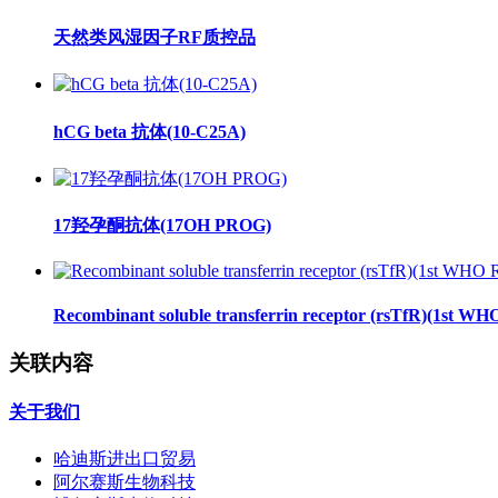
天然类风湿因子RF质控品
hCG beta 抗体(10-C25A)
17羟孕酮抗体(17OH PROG)
Recombinant soluble transferrin receptor (rsTfR)(1st WH
关联内容
关于我们
哈迪斯进出口贸易
阿尔赛斯生物科技