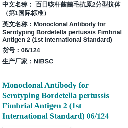
中文名称
： 百日咳杆菌菌毛抗原2分型抗体
（第1国际标准）
英文名称：Monoclonal Antibody for
Serotyping Bordetella pertussis Fimbrial
Antigen 2 (1st International Standard)
货号：06/124
生产厂家：NIBSC
Monoclonal Antibody for
Serotyping Bordetella pertussis
Fimbrial Antigen 2 (1st
International Standard) 06/124