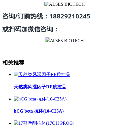
咨询/订购热线：18829210245
或扫码加微信咨询：
相关推荐
天然类风湿因子RF质控品
hCG beta 抗体(10-C25A)