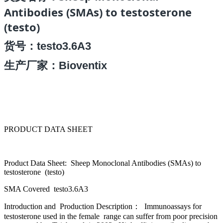
Antibodies (SMAs) to testosterone
(testo)
货号
：testo3.6A3
生产厂家：Bioventix
PRODUCT DATA SHEET
Product Data Sheet: Sheep Monoclonal Antibodies (SMAs) to
testosterone (testo)
SMA Covered testo3.6A3
Introduction and Production Description： Immunoassays for
testosterone used in the female range can suffer from poor precision