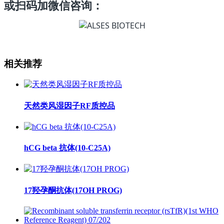
或扫码加微信咨询：
相关推荐
天然类风湿因子RF质控品
hCG beta 抗体(10-C25A)
17羟孕酮抗体(17OH PROG)