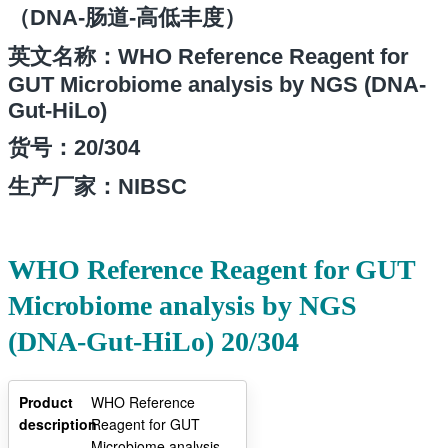
（DNA-肠道-高低丰度）
英文名称：WHO Reference Reagent for
GUT Microbiome analysis by NGS (DNA-
Gut-HiLo)
货号：20/304
生产厂家：NIBSC
WHO Reference Reagent for GUT
Microbiome analysis by NGS
(DNA-Gut-HiLo) 20/304
Product
WHO Reference
description
Reagent for GUT
Microbiome analysis