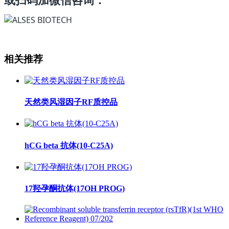
相关推荐
天然类风湿因子RF质控品
hCG beta 抗体(10-C25A)
17羟孕酮抗体(17OH PROG)