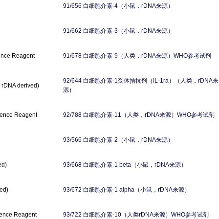
白细胞介素
（小鼠，
来源）
91/656
-4
rDNA
白细胞介素
（小鼠，
来源）
91/662
-3
rDNA
白细胞介素
（人类，
来源）
参考试剂
ence Reagent
91/678
-9
rDNA
WHO
白细胞介素
受体拮抗剂（
）（人类，
来
92/644
-1
IL-1ra
rDNA
, rDNA derived)
源）
白细胞介素
（人类，
来源）
参考试剂
rence Reagent
92/788
-11
rDNA
WHO
白细胞介素
（小鼠，
来源）
93/566
-2
rDNA
白细胞介素
（小鼠，
来源）
ed)
93/668
-1 beta
rDNA
白细胞介素
（小鼠，
来源）
ved)
93/672
-1 alpha
rDNA
白细胞介素
（人类
来源）
参考试剂
rence Reagent
93/722
-10
rDNA
WHO