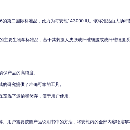
6的第二国际标准品，效力为每安瓿143000 IU。该标准品由大肠
7的主要生物学标准品，基于其刺激人皮肤成纤维细胞或成纤维细胞系释放
，确保产品的高纯度。
域的研究提供了准确可靠的工具。
以在室温下运输和储存，便于用户使用。
等。用户需要按照产品说明书中的方法，将安瓿内的全部内容物溶解在