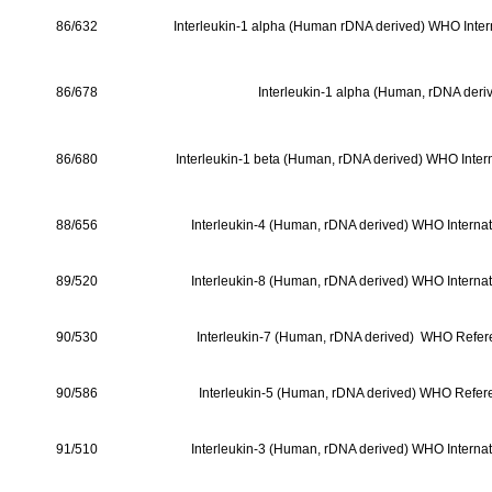
86/632
Interleukin-1 alpha (Human rDNA derived) WHO Inter
86/678
Interleukin-1 alpha (Human, rDNA deri
86/680
Interleukin-1 beta (Human, rDNA derived) WHO Inter
88/656
Interleukin-4 (Human, rDNA derived) WHO Internat
89/520
Interleukin-8 (Human, rDNA derived) WHO Internat
90/530
Interleukin-7 (Human, rDNA derived) WHO Refe
90/586
Interleukin-5 (Human, rDNA derived) WHO Refe
91/510
Interleukin-3 (Human, rDNA derived) WHO Internat