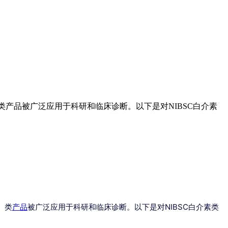
erleukin, IL）类产品被广泛应用于科研和临床诊断。以下是对NIBSC白介素
L）类
产品
被广泛应用于科研和临床诊断。以下是对NIBSC白介素类