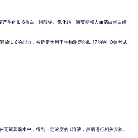
杆菌产生的IL-6蛋白、磷酸钠、氯化钠、海藻糖和人血清白蛋白组
IL-6的能力，被确定为用于生物测定的IL-17的WHO参考试
无菌蒸馏水中，得到一定浓度的IL溶液，然后进行相关实验。