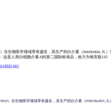
tandards and Control）在生物医学领域享有盛名，其生产的白介素（Int
1/308)：这是人类白细胞介素-6的第二国际标准品，效力为每安瓿143
-VM-HBD-001
rds and Control）在生物医学领域享有盛名，其生产的白介素（Interleukin, I