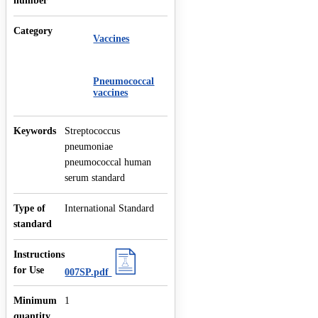
number
Category
Vaccines
Pneumococcal
vaccines
Keywords
Streptococcus
pneumoniae
pneumococcal human
serum standard
Type of
International Standard
standard
Instructions
for Use
007SP.pdf
Minimum
1
quantity