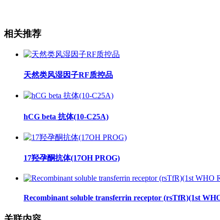
相关推荐
天然类风湿因子RF质控品
hCG beta 抗体(10-C25A)
17羟孕酮抗体(17OH PROG)
Recombinant soluble transferrin receptor (rsTfR)(1st WH
关联内容