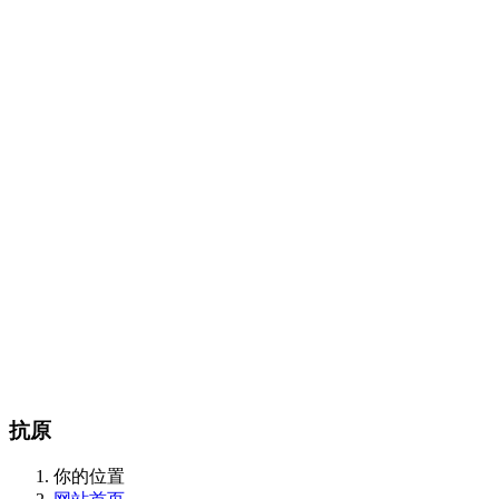
Certest产品目录
传染病类
抗微生物类
肿瘤和炎症标志物类
酶和抗体类
m
CalBioreagents产品目录
生物制剂类
抗原类
最新产品类
Steraloids产品目录
magsphere产品目录
聚苯乙烯胶乳颗粒
羧化乳胶颗粒
胺化乳胶颗粒
彩色聚苯
颗粒
羧化磁性颗粒
QC对准棱镜珠
线性磁珠
PMMA乳胶
DIAsource产品目录
Spherotech产品目录
经营品牌
新闻动态
全部
公司动态
行业资讯
联系我们
联系方式
在线留言
站内搜索
English
抗原
你的位置