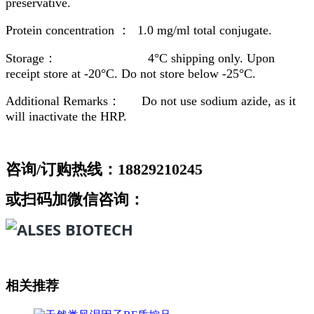
preservative.
Protein concentration ： 1.0 mg/ml total conjugate.
Storage： 4°C shipping only. Upon
receipt store at -20°C. Do not store below -25°C.
Additional Remarks： Do not use sodium azide, as it
will inactivate the HRP.
咨询/订购热线：18829210245
或扫码加微信咨询：
相关推荐