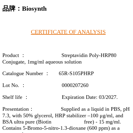
品牌：Biosynth
CERTIFICATE OF ANALYSIS
Product ： Streptavidin Poly-HRP80
Conjugate, 1mg/ml aqueous solution
Catalogue Number ： 65R-S105PHRP
Lot No. ： 0000207260
Shelf life ： Expiration Date: 03/2027.
Presentation： Supplied as a liquid in PBS, pH
7.3, with 50% glycerol, HRP stabilizer –100 μg/ml, and
BSA ultra pure (Biotin free) - 15 mg/ml.
Contains 5-Bromo-5-nitro-1.3-dioxane (600 ppm) as a