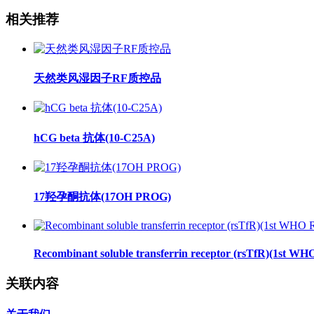
相关推荐
天然类风湿因子RF质控品
hCG beta 抗体(10-C25A)
17羟孕酮抗体(17OH PROG)
Recombinant soluble transferrin receptor (rsTfR)(1st WH
关联内容