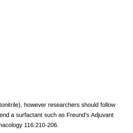
itrile), however researchers should follow
mend a surfactant such as Freund’s Adjuvant
armacology 116:210-206.