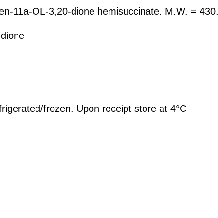
a-OL-3,20-dione hemisuccinate. M.W. = 430.
ione
/frozen. Upon receipt store at 4°C