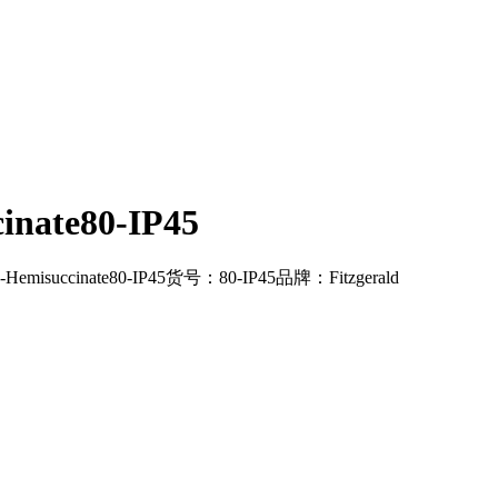
cinate80-IP45
succinate80-IP45货号：80-IP45品牌：Fitzgerald