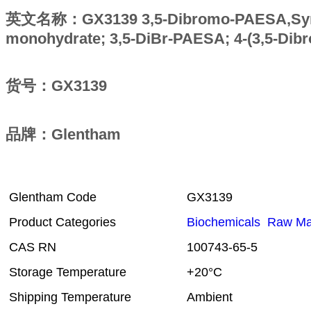
英文名称：GX3139 3,5-Dibromo-PAESA
,Sy
monohydrate; 3,5-DiBr-PAESA; 4-(3,5-Dibro
货号：GX3139
品牌：Glentham
Glentham Code
GX3139
Product Categories
Biochemicals
Raw Mat
CAS RN
100743-65-5
Storage Temperature
+20°C
Shipping Temperature
Ambient