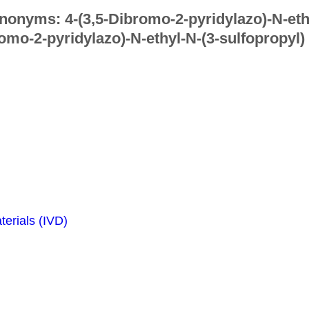
nonyms: 4-(3,5-Dibromo-2-pyridylazo)-N-ethy
mo-2-pyridylazo)-N-ethyl-N-(3-sulfopropyl
erials (IVD)