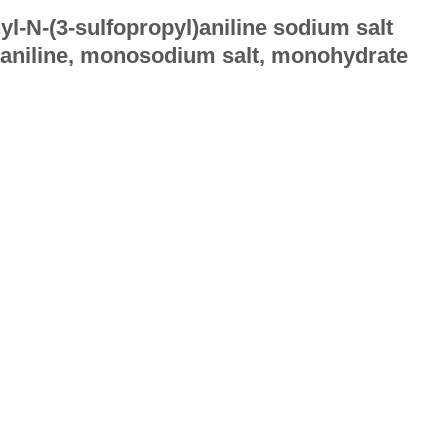
l-N-(3-sulfopropyl)aniline sodium salt
) aniline, monosodium salt, monohydrate