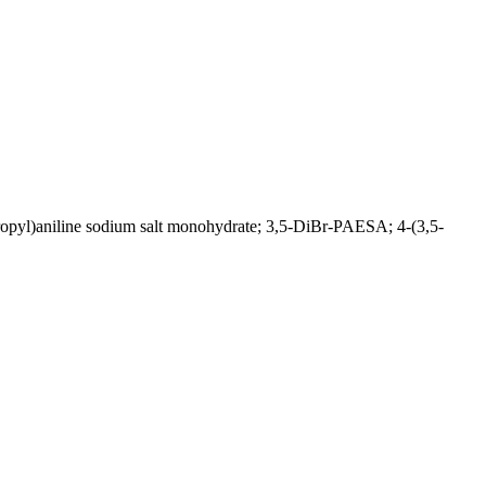
iline sodium salt monohydrate; 3,5-DiBr-PAESA; 4-(3,5-