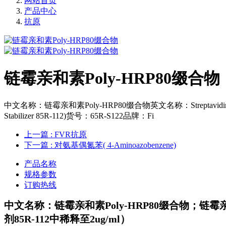
网站首页
产品中心
抗原
链霉亲和素Poly-HRP80缀合物
中文名称：链霉亲和素Poly-HRP80缀合物英文名称：Streptavidin Poly-HRP80 Co
Stabilizer 85R-112)货号：65R-S122品牌：Fi
上一篇
: FVR抗原
下一篇
: 对氨基偶氮苯( 4-Aminoazobenzene)
产品名称
规格参数
订购热线
中文名称：链霉亲和素Poly-HRP80缀合物；
链霉亲
剂85R-112中稀释至2ug/ml）