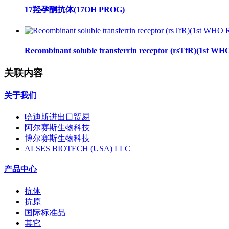
17羟孕酮抗体(17OH PROG)
Recombinant soluble transferrin receptor (rsTfR)(1st WH
关联内容
关于我们
哈迪斯进出口贸易
阿尔赛斯生物科技
博尔赛斯生物科技
ALSES BIOTECH (USA) LLC
产品中心
抗体
抗原
国际标准品
其它