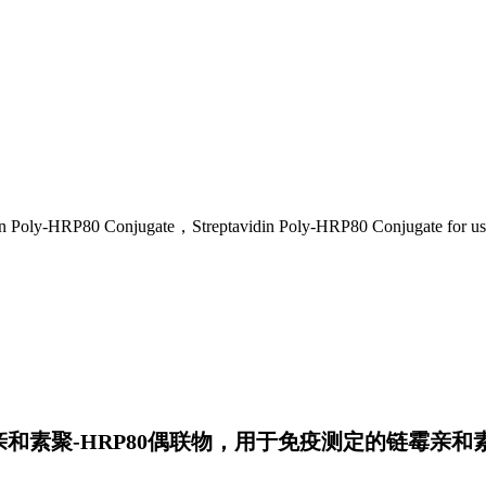
njugate，Streptavidin Poly-HRP80 Conjugate for use in imm
和素聚-HRP80偶联物，用于免疫测定的链霉亲和素