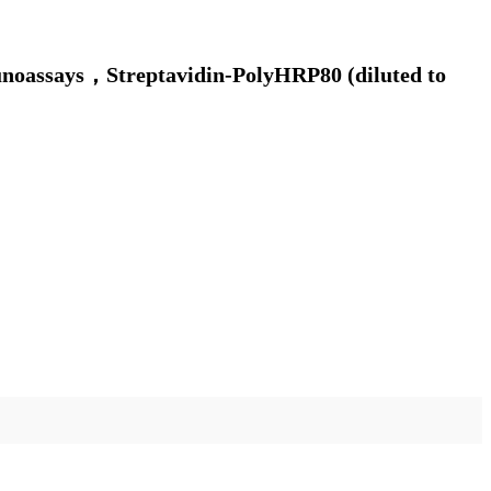
oassays，Streptavidin-PolyHRP80 (diluted to