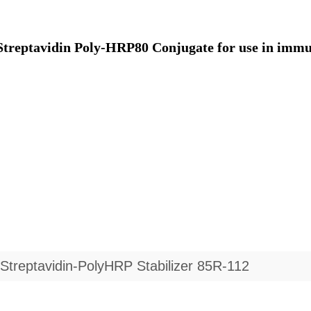
tavidin Poly-HRP80 Conjugate for use in immun
n Streptavidin-PolyHRP Stabilizer 85R-112