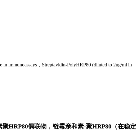
unoassays，Streptavidin-PolyHRP80 (diluted to 2ug/ml in
聚HRP80偶联物，链霉亲和素-聚HRP80（在稳定