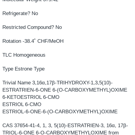
Refrigerate? No
Restricted Compound? No
Rotation -38.4˚ CHF/MeOH
TLC Homogeneous
Type Estrone Type
Trivial Name 3,16α,17β-TRIHYDROXY-1,3,5(10)-
ESTRATRIEN-6-ONE 6-(O-CARBOXYMETHYL)OXIME
6-KETOESTRIOL 6-CMO
ESTRIOL 6-CMO
ESTRIOL-6-ONE-6-(O-CARBOXYMETHYL)OXIME
CAS 37654-41-4, 1, 3, 5(10)-ESTRATRIEN-3, 16α, 17β-
TRIOL-6-ONE 6-O-CARBOXYMETHYLOXIME from