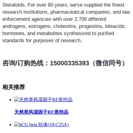
Steraloids. For over 60 years, we've supplied the finest
research institutions, pharmaceutical companies, and law
enforcement agencies with over 2,700 different
androgens, estrogens, cholestins, progestins, bileacids,
hormones, and metabolites synthesized to purified
standards for purposes of research.
咨询/订购热线：15000335393（微信同号）
相关推荐
天然类风湿因子RF质控品